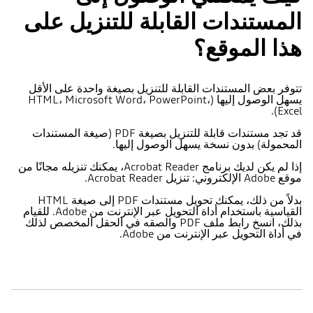
المستندات القابلة للتنزيل على
هذا الموقع؟
تتوفر بعض المستندات القابلة للتنزيل بصيغة واحدة على الأقل
يسهل الوصول إليها (HTML، Microsoft Word، PowerPoint،
Excel).
قد تجد مستندات قابلة للتنزيل بصيغة PDF (صيغة المستندات
المحمولة) بدون نسخة يسهل الوصول إليها.
إذا لم يكن لديك برنامج Acrobat Reader، يمكنك تنزيله مجانًا من
موقع Adobe الإلكتروني: تنزيل Acrobat Reader.
بدلاً من ذلك، يمكنك تحويل مستندات PDF إلى صيغة HTML
القياسية باستخدام أداة التحويل عبر الإنترنت من Adobe. للقيام
بذلك، انسخ رابط ملف PDF والصقه في الحقل المخصص لذلك
في أداة التحويل عبر الإنترنت من Adobe.