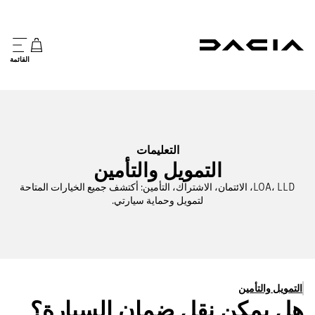
القائمة
التعليمات
التمويل والتأمين
LOA، LLD، الائتمان، الاشتراك، التأمين: أكتشف جميع الخيارات المتاحة
لتمويل وحماية سيارتي.
التمويل والتأمين
هل يمكن نقل ضمان السيارة؟