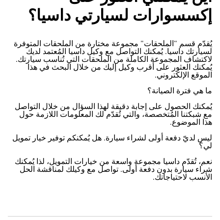
إكسسوارات لسيارتي داسيا؟
يُقدّم قسم "الملحقات" مجموعة مختارة من الملحقات المتوفرة
لسيارتك داسيا. يُمكنك التواصل مع وكيل داسيا المُعتمد لديك
لاكتشاف المجموعة الكاملة من الملحقات التي تُناسب سيارتك.
يُمكنك العثور على أقرب وكيل إليك من خلال البحث في هذا
الموقع الإلكتروني.
ما هي فترة الصيانة؟
يُمكنك الحصول على إجابة دقيقة لهذا السؤال من خلال التواصل
مع شبكتنا المُتخصصة، والتي تُقدّم لك المعلومات اللازمة حول
هذا الموضوع.
ليس لديّ دفعة أولى لشراء سيارة. هل يُمكنكم توفير خيار تمويل
لي؟
نعم، تُقدّم داسيا مجموعة واسعة من خيارات التمويل، لذا يُمكنك
شراء سيارة بدون دفعة أولى. تواصل مع وكيلك لمناقشة الحل
الأنسب لاحتياجاتك.