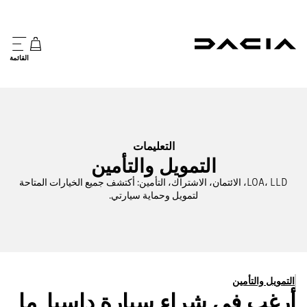
القائمة
التعليمات
التمويل والتأمين
LOA، LLD، الائتمان، الاشتراك، التأمين: أكتشف جميع الخيارات المتاحة
لتمويل وحماية سيارتي.
التمويل والتأمين
أرغب في شراء سيارة داسيا. ما