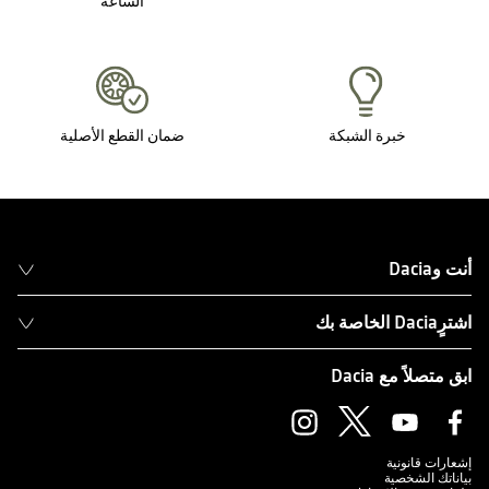
الساعة
خبرة الشبكة
ضمان القطع الأصلية
أنت وDacia
اشترٍDacia الخاصة بك
ابق متصلاً مع Dacia
إشعارات قانونية
بياناتك الشخصية