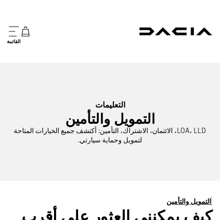
القائمة
التعليمات
التمويل والتأمين
LOA، LLD، الائتمان، الاشتراك، التأمين: أكتشف جميع الخيارات المتاحة
لتمويل وحماية سيارتي.
التمويل والتأمين
كيف يمكنني العثور على أقرب