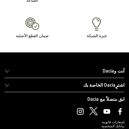
الساعة
خبرة الشبكة
ضمان القطع الأصلية
أنت وDacia
اشترٍDacia الخاصة بك
ابق متصلاً مع Dacia
إشعارات قانونية
بياناتك الشخصية